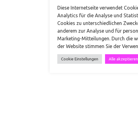
Coffee Maker
75%
Diese Internetseite verwendet Cook
Analytics für die Analyse und Statist
Cookies zu unterschiedlichen Zweck
Barista
53%
anderem zur Analyse und für persona
Marketing-Mitteilungen. Durch die w
der Website stimmen Sie der Verwe
Manager
61%
Cookie Einstellungen
Alle akzeptieren
Kontakt