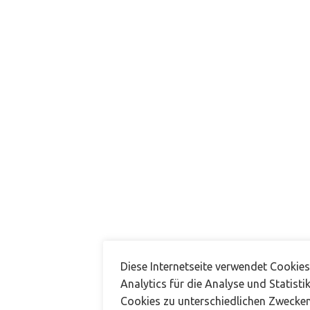
Referenz Fotos (max. 1 MB / JPG oder PNG)
Diese Internetseite verwendet Cookie
Analytics für die Analyse und Statisti
Cookies zu unterschiedlichen Zwecken